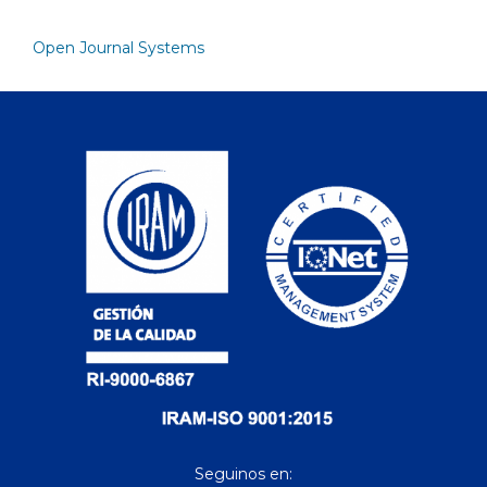
Open Journal Systems
Seguinos en: