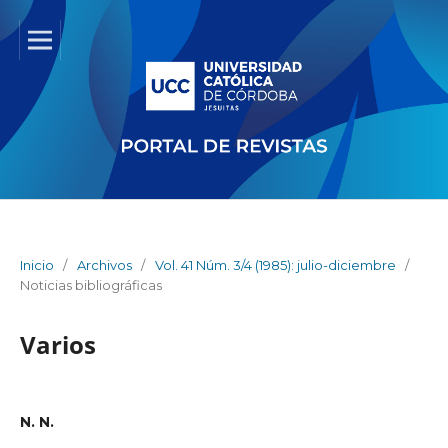
Inicio
/
Archivos
/
Vol. 41 Núm. 3/4 (1985): julio-diciembre
/
Noticias bibliográficas
Varios
N. N.