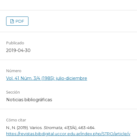
PDF
Publicado
2019-04-30
Número
Vol. 41 Núm. 3/4 (1985): julio-diciembre
Sección
Noticias bibliográficas
Cómo citar
N., N. (2019). Varios.
Stromata
,
41
(3/4), 463-464.
https://revistas.bibdigital.uccor.edu.ar/index.php/STRO/article/v