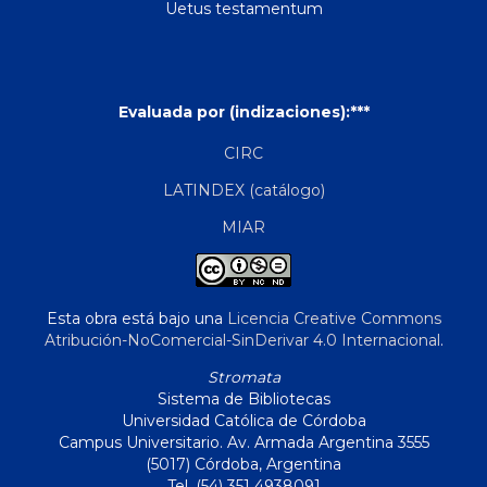
Uetus testamentum
Evaluada por (indizaciones):***
CIRC
LATINDEX (catálogo)
MIAR
Esta obra está bajo una
Licencia Creative Commons
Atribución-NoComercial-SinDerivar 4.0 Internacional
.
Stromata
Sistema de Bibliotecas
Universidad Católica de Córdoba
Campus Universitario. Av. Armada Argentina 3555
(5017) Córdoba, Argentina
Tel. (54) 351 4938091