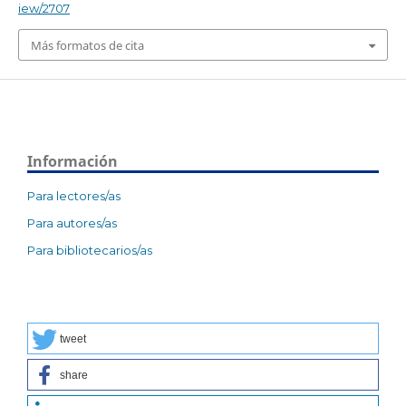
iew/2707
Más formatos de cita
Información
Para lectores/as
Para autores/as
Para bibliotecarios/as
tweet
share