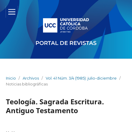
Inicio
/
Archivos
/
Vol. 41 Núm. 3/4 (1985): julio-diciembre
/
Noticias bibliográficas
Teología. Sagrada Escritura.
Antiguo Testamento