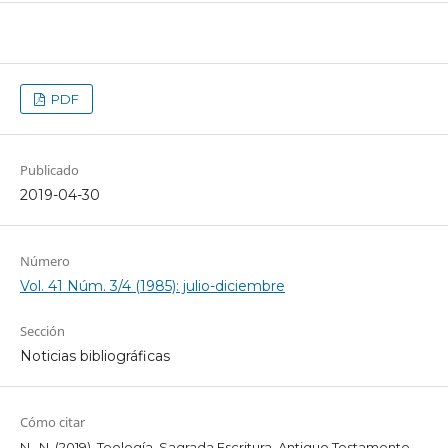
PDF
Publicado
2019-04-30
Número
Vol. 41 Núm. 3/4 (1985): julio-diciembre
Sección
Noticias bibliográficas
Cómo citar
N., N. (2019). Teología. Sagrada Escritura. Antiguo Testamento.