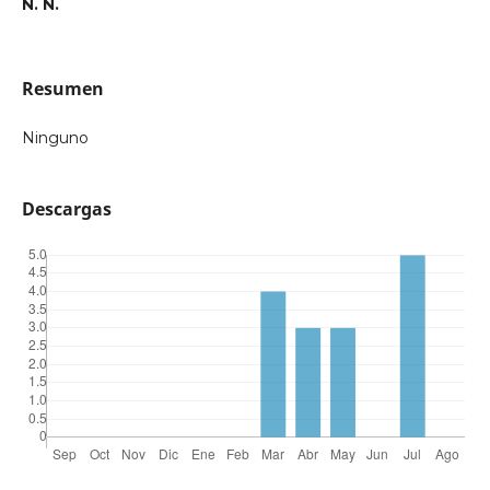
N. N.
Resumen
Ninguno
Descargas