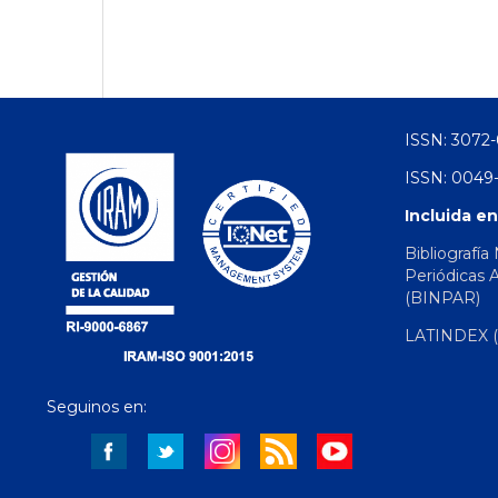
ISSN: 3072-
ISSN: 0049-
Incluida en
Bibliografía
Periódicas 
(BINPAR)
LATINDEX (d
Seguinos en: