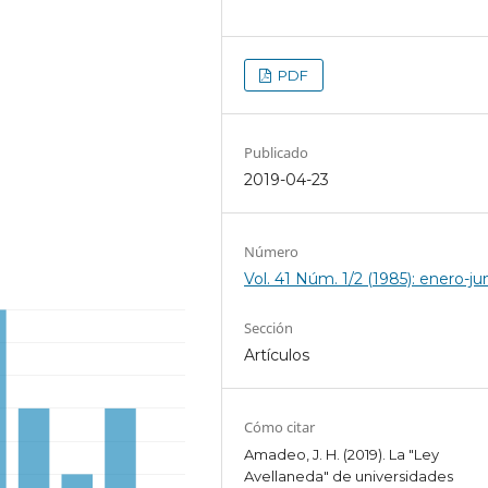
PDF
Publicado
2019-04-23
Número
Vol. 41 Núm. 1/2 (1985): enero-ju
Sección
Artículos
Cómo citar
Amadeo, J. H. (2019). La "Ley
Avellaneda" de universidades