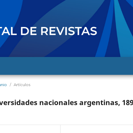
unio
/
Artículos
versidades nacionales argentinas, 189