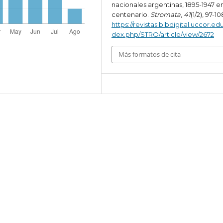
nacionales argentinas, 1895-1947 e
centenario.
Stromata
,
41
(1/2), 97-10
https://revistas.bibdigital.uccor.edu
dex.php/STRO/article/view/2672
Más formatos de cita