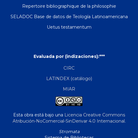
Repertoire bibliographique de la philosophie
SELADOC Base de datos de Teología Latinoamericana
Uetus testamentum
Evaluada por (indizaciones):***
CIRC
LATINDEX (catálogo)
MIAR
Esta obra está bajo una
Licencia Creative Commons
Atribución-NoComercial-SinDerivar 4.0 Internacional
.
Stromata
Sistema de Bibliotecas