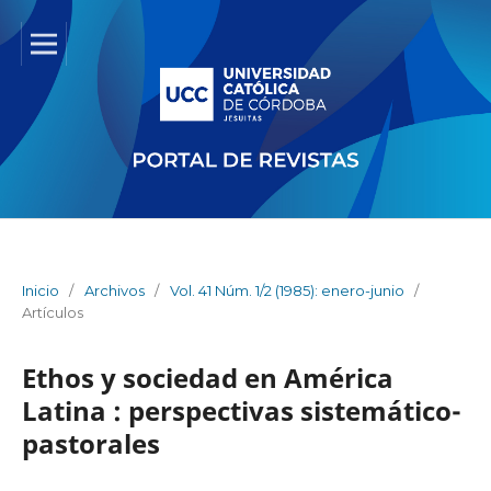
Inicio
/
Archivos
/
Vol. 41 Núm. 1/2 (1985): enero-junio
/
Artículos
Ethos y sociedad en América
Latina : perspectivas sistemático-
pastorales