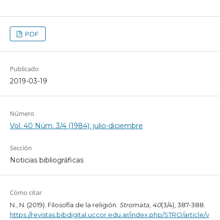
PDF
Publicado
2019-03-19
Número
Vol. 40 Núm. 3/4 (1984): julio-diciembre
Sección
Noticias bibliográficas
Cómo citar
N., N. (2019). Filosofía de la religión.
Stromata
,
40
(3/4), 387-388.
https://revistas.bibdigital.uccor.edu.ar/index.php/STRO/article/v