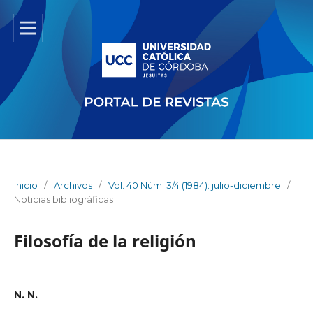
Inicio
/
Archivos
/
Vol. 40 Núm. 3/4 (1984): julio-diciembre
/
Noticias bibliográficas
Filosofía de la religión
N. N.