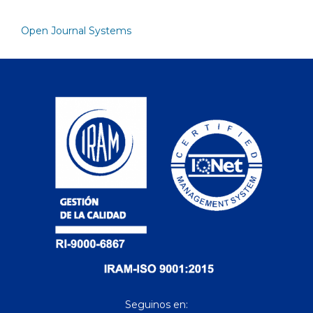
Open Journal Systems
Seguinos en: