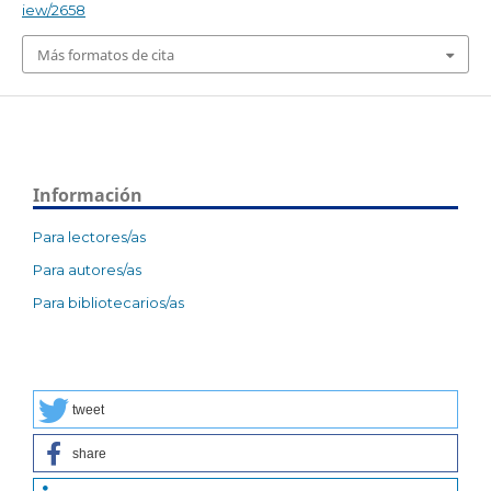
iew/2658
Más formatos de cita
Información
Para lectores/as
Para autores/as
Para bibliotecarios/as
tweet
share