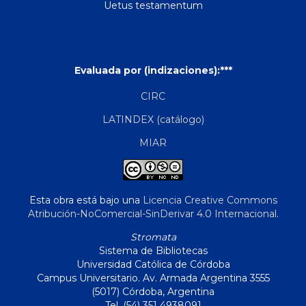
Uetus testamentum
Evaluada por (indizaciones):***
CIRC
LATINDEX (catálogo)
MIAR
Esta obra está bajo una
Licencia Creative Commons
Atribución-NoComercial-SinDerivar 4.0 Internacional
.
Stromata
Sistema de Bibliotecas
Universidad Católica de Córdoba
Campus Universitario. Av. Armada Argentina 3555
(5017) Córdoba, Argentina
Tel. (54) 351 4938091