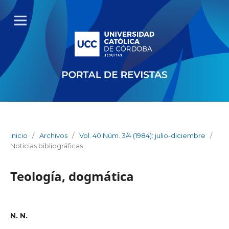
Inicio
/
Archivos
/
Vol. 40 Núm. 3/4 (1984): julio-diciembre
/
Noticias bibliográficas
Teología, dogmática
N. N.