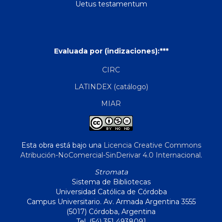
Uetus testamentum
Evaluada por (indizaciones):***
CIRC
LATINDEX (catálogo)
MIAR
Esta obra está bajo una
Licencia Creative Commons
Atribución-NoComercial-SinDerivar 4.0 Internacional
.
Stromata
Sistema de Bibliotecas
Universidad Católica de Córdoba
Campus Universitario. Av. Armada Argentina 3555
(5017) Córdoba, Argentina
Tel. (54) 351 4938091