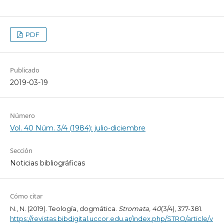
PDF
Publicado
2019-03-19
Número
Vol. 40 Núm. 3/4 (1984): julio-diciembre
Sección
Noticias bibliográficas
Cómo citar
N., N. (2019). Teología, dogmática.
Stromata
,
40
(3/4), 377-381.
https://revistas.bibdigital.uccor.edu.ar/index.php/STRO/article/v