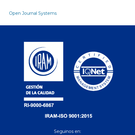
Open Journal Systems
Seguinos en: