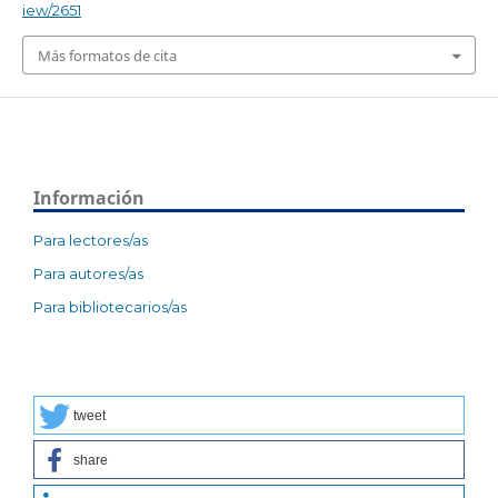
iew/2651
Más formatos de cita
Información
Para lectores/as
Para autores/as
Para bibliotecarios/as
tweet
share