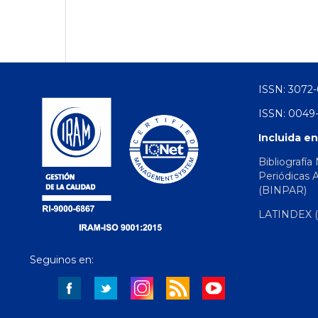
ISSN: 3072-
ISSN: 0049-
Incluida en
Bibliografía
Periódicas 
(BINPAR)
LATINDEX (d
Seguinos en: