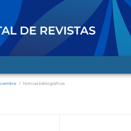
-diciembre
/
Noticias bibliográficas