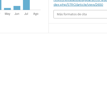
dex.php/STRO/article/view/2650
Más formatos de cita