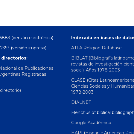
6883 (versión electrónica)
Indexada en bases de dato
2353 (versión impresa)
ATLA Religion Database
 directorios:
BIBLAT (Bibliografía latinoam
revistas de investigación cient
 Nacional de Publicaciones
social). Años 1978-2003
Argentinas Registradas
CLASE (Citas Latinoamerican
Ciencias Sociales y Humanida
irectorio)
1978-2003
DIALNET
Elenchus of biblical bibliograp
Google Académico
HAPI (Hispanic American Peri