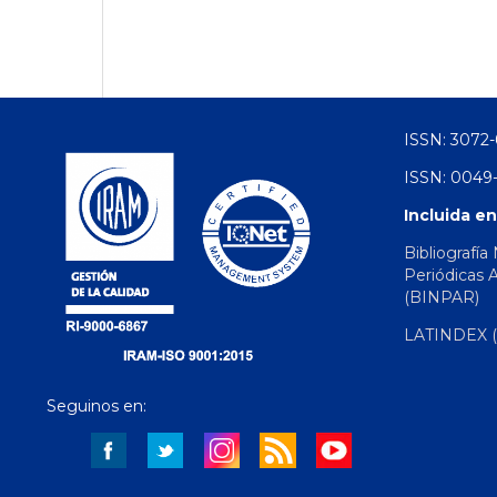
ISSN: 3072-
ISSN: 0049-
Incluida en
Bibliografía
Periódicas 
(BINPAR)
LATINDEX (d
Seguinos en: