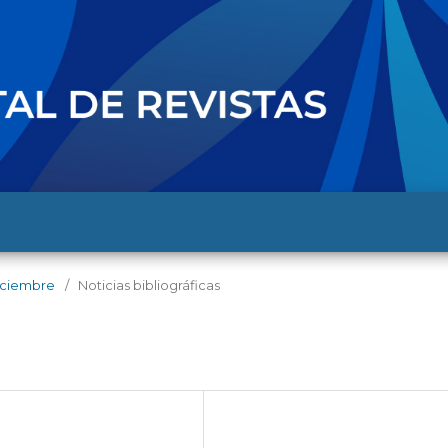
diciembre
/
Noticias bibliográficas