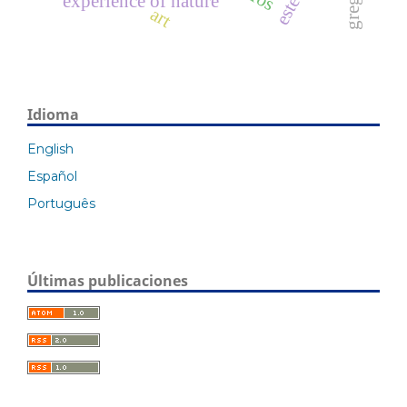
experience of nature
art
Idioma
English
Español
Português
Últimas publicaciones