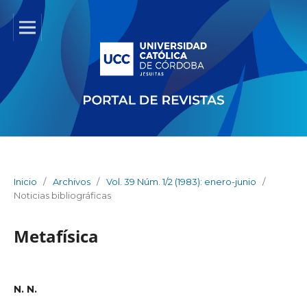
Inicio
/
Archivos
/
Vol. 39 Núm. 1/2 (1983): enero-junio
/
Noticias bibliográficas
Metafísica
N. N.