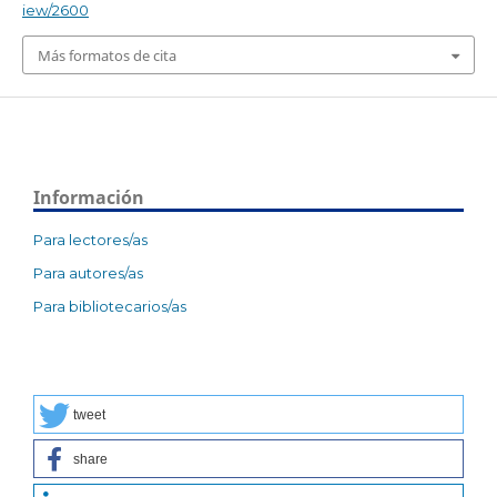
iew/2600
Más formatos de cita
Información
Para lectores/as
Para autores/as
Para bibliotecarios/as
tweet
share