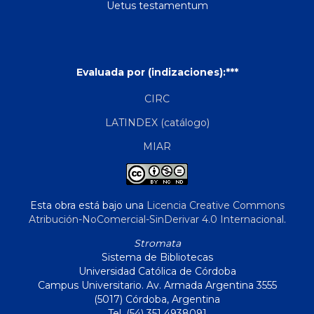
Uetus testamentum
Evaluada por (indizaciones):***
CIRC
LATINDEX (catálogo)
MIAR
Esta obra está bajo una
Licencia Creative Commons
Atribución-NoComercial-SinDerivar 4.0 Internacional
.
Stromata
Sistema de Bibliotecas
Universidad Católica de Córdoba
Campus Universitario. Av. Armada Argentina 3555
(5017) Córdoba, Argentina
Tel. (54) 351 4938091