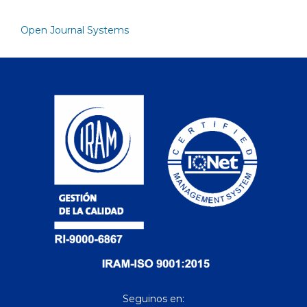
Open Journal Systems
Seguinos en: