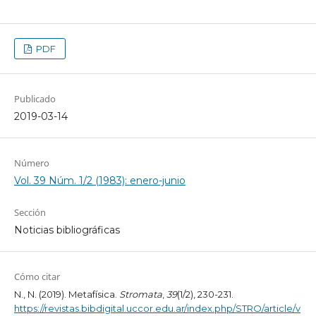
PDF
Publicado
2019-03-14
Número
Vol. 39 Núm. 1/2 (1983): enero-junio
Sección
Noticias bibliográficas
Cómo citar
N., N. (2019). Metafísica.
Stromata
,
39
(1/2), 230-231.
https://revistas.bibdigital.uccor.edu.ar/index.php/STRO/article/v