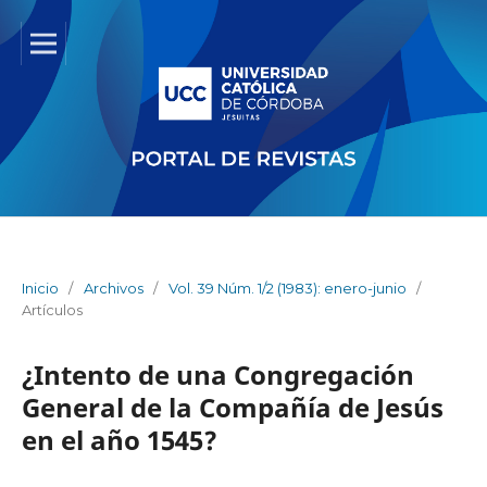
Inicio
/
Archivos
/
Vol. 39 Núm. 1/2 (1983): enero-junio
/
Artículos
¿Intento de una Congregación
General de la Compañía de Jesús
en el año 1545?