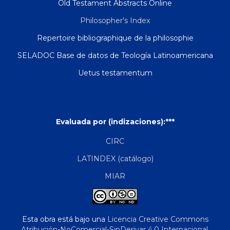
Old Testament Abstracts Online
Philosopher's Index
Repertoire bibliographique de la philosophie
SELADOC Base de datos de Teología Latinoamericana
Uetus testamentum
Evaluada por (indizaciones):***
CIRC
LATINDEX (catálogo)
MIAR
Esta obra está bajo una
Licencia Creative Commons
Atribución-NoComercial-SinDerivar 4.0 Internacional
.