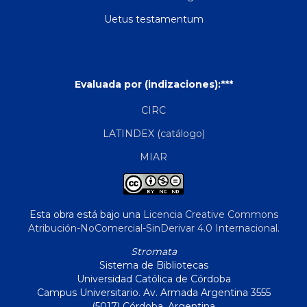
Uetus testamentum
Evaluada por (indizaciones):***
CIRC
LATINDEX (catálogo)
MIAR
Esta obra está bajo una
Licencia Creative Commons
Atribución-NoComercial-SinDerivar 4.0 Internacional
.
Stromata
Sistema de Bibliotecas
Universidad Católica de Córdoba
Campus Universitario. Av. Armada Argentina 3555
(5017) Córdoba, Argentina