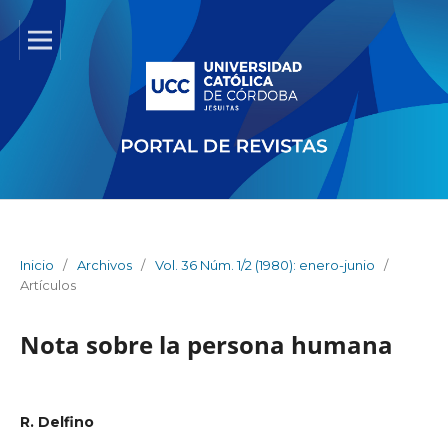
Inicio
/
Archivos
/
Vol. 36 Núm. 1/2 (1980): enero-junio
/
Artículos
Nota sobre la persona humana
R. Delfino