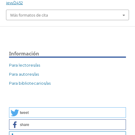
iew/2452
Más formatos de cita
Información
Para lectores/as
Para autores/as
Para bibliotecarios/as
tweet
share