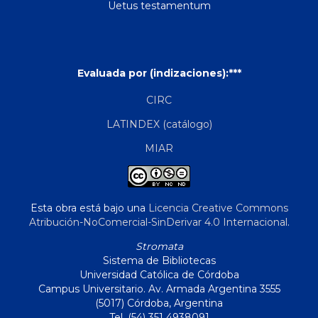
Uetus testamentum
Evaluada por (indizaciones):***
CIRC
LATINDEX (catálogo)
MIAR
Esta obra está bajo una
Licencia Creative Commons
Atribución-NoComercial-SinDerivar 4.0 Internacional
.
Stromata
Sistema de Bibliotecas
Universidad Católica de Córdoba
Campus Universitario. Av. Armada Argentina 3555
(5017) Córdoba, Argentina
Tel. (54) 351 4938091