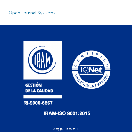
Open Journal Systems
Seguinos en: