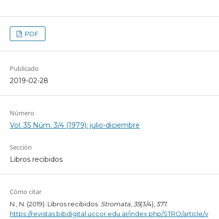
PDF
Publicado
2019-02-28
Número
Vol. 35 Núm. 3/4 (1979): julio-diciembre
Sección
Libros recibidos
Cómo citar
N., N. (2019). Libros recibidos.
Stromata
,
35
(3/4), 377.
https://revistas.bibdigital.uccor.edu.ar/index.php/STRO/article/v