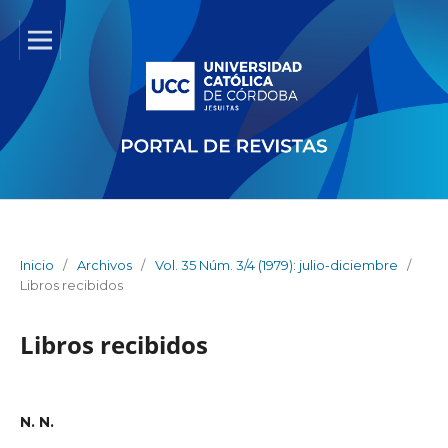
Inicio
/
Archivos
/
Vol. 35 Núm. 3/4 (1979): julio-diciembre
/
Libros recibidos
Libros recibidos
N. N.