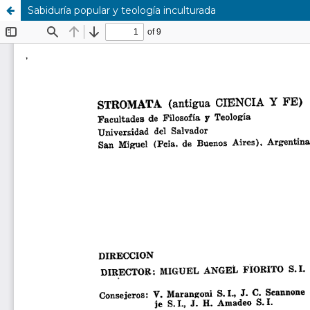
Sabiduría popular y teología inculturada