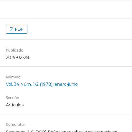
PDF
Publicado
2019-02-28
Número
Vol. 34 Núm. 1/2 (1978): enero-junio
Sección
Artículos
Cómo citar
Scannone, J. C. (2019). Reflexiones sobre la no-creencia en