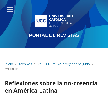
Inicio
/
Archivos
/
Vol. 34 Núm. 1/2 (1978): enero-junio
/
Artículos
Reflexiones sobre la no-creencia
en América Latina