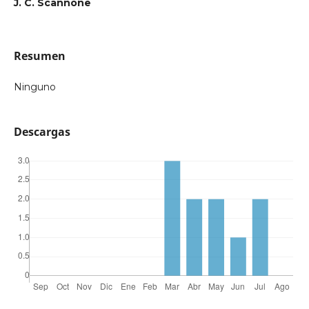
J. C. Scannone
Resumen
Ninguno
Descargas