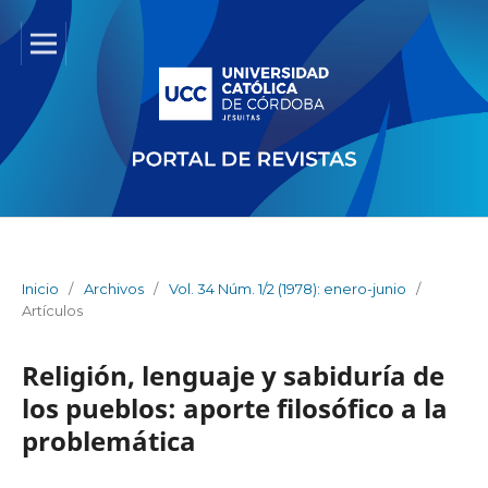
Inicio
/
Archivos
/
Vol. 34 Núm. 1/2 (1978): enero-junio
/
Artículos
Religión, lenguaje y sabiduría de
los pueblos: aporte filosófico a la
problemática