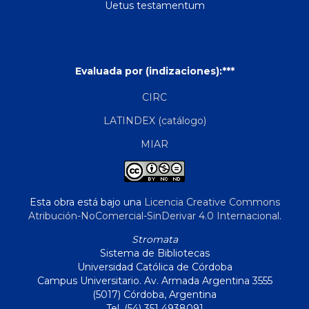
Uetus testamentum
Evaluada por (indizaciones):***
CIRC
LATINDEX (catálogo)
MIAR
Esta obra está bajo una
Licencia Creative Commons
Atribución-NoComercial-SinDerivar 4.0 Internacional
.
Stromata
Sistema de Bibliotecas
Universidad Católica de Córdoba
Campus Universitario. Av. Armada Argentina 3555
(5017) Córdoba, Argentina
Tel. (54) 351 4938091