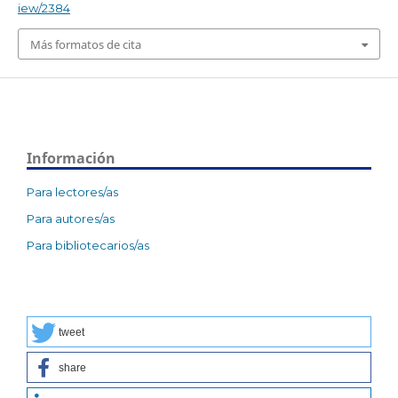
iew/2384
Más formatos de cita
Información
Para lectores/as
Para autores/as
Para bibliotecarios/as
tweet
share