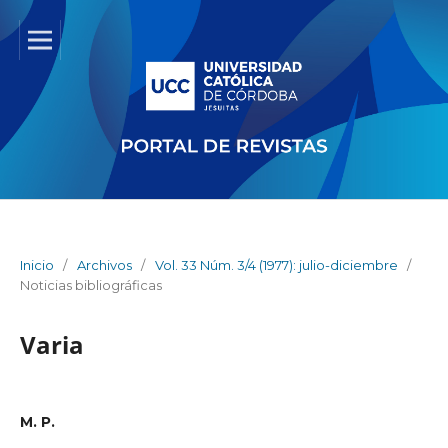
Inicio
/
Archivos
/
Vol. 33 Núm. 3/4 (1977): julio-diciembre
/
Noticias bibliográficas
Varia
M. P.