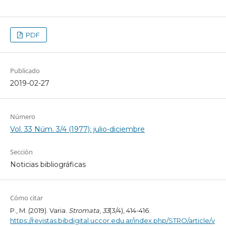
PDF
Publicado
2019-02-27
Número
Vol. 33 Núm. 3/4 (1977): julio-diciembre
Sección
Noticias bibliográficas
Cómo citar
P., M. (2019). Varia.
Stromata
,
33
(3/4), 414-416.
https://revistas.bibdigital.uccor.edu.ar/index.php/STRO/article/v