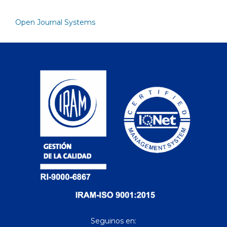
Open Journal Systems
Seguinos en: