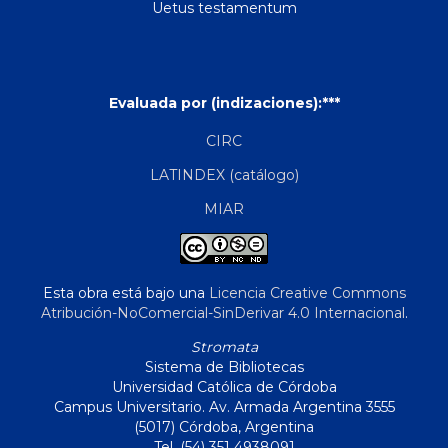
Uetus testamentum
Evaluada por (indizaciones):***
CIRC
LATINDEX (catálogo)
MIAR
Esta obra está bajo una
Licencia Creative Commons
Atribución-NoComercial-SinDerivar 4.0 Internacional
.
Stromata
Sistema de Bibliotecas
Universidad Católica de Córdoba
Campus Universitario. Av. Armada Argentina 3555
(5017) Córdoba, Argentina
Tel. (54) 351 4938091