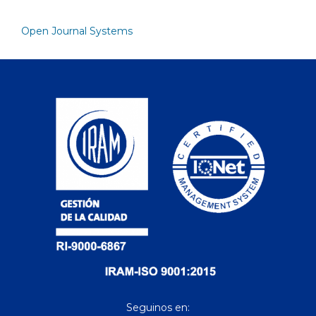
Open Journal Systems
Seguinos en: