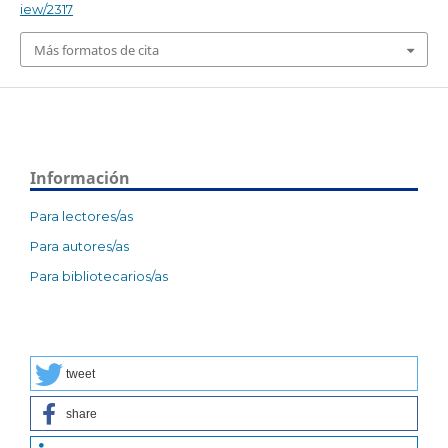
iew/2317
Más formatos de cita
Información
Para lectores/as
Para autores/as
Para bibliotecarios/as
tweet
share