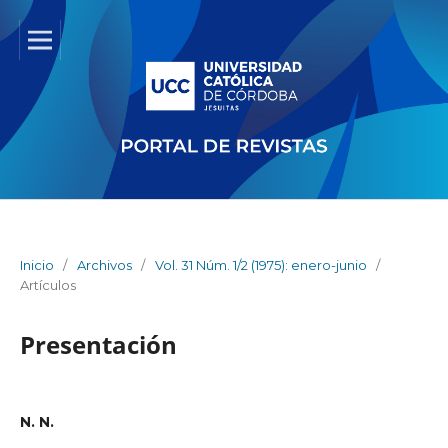
Inicio
/
Archivos
/
Vol. 31 Núm. 1/2 (1975): enero-junio
/
Artículos
Presentación
N. N.