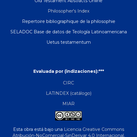
Old Testament Abstracts Online
Philosopher's Index
Repertoire bibliographique de la philosophie
SELADOC Base de datos de Teología Latinoamericana
Uetus testamentum
Evaluada por (indizaciones):***
CIRC
LATINDEX (catálogo)
MIAR
Esta obra está bajo una
Licencia Creative Commons
Atribución-NoComercial-SinDerivar 4.0 Internacional
.