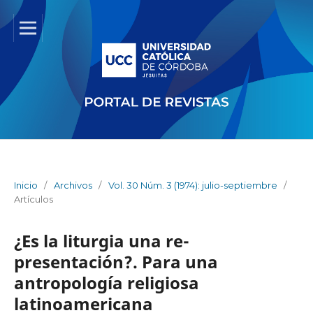
Inicio
/
Archivos
/
Vol. 30 Núm. 3 (1974): julio-septiembre
/
Artículos
¿Es la liturgia una re-
presentación?. Para una
antropología religiosa
latinoamericana