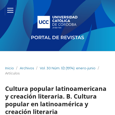
Inicio
/
Archivos
/
Vol. 30 Núm. 1/2 (1974): enero-junio
/
Artículos
Cultura popular latinoamericana
y creación literaria. B. Cultura
popular en latinoamérica y
creación literaria