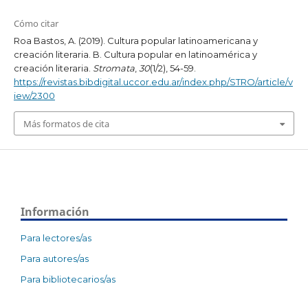
Cómo citar
Roa Bastos, A. (2019). Cultura popular latinoamericana y
creación literaria. B. Cultura popular en latinoamérica y
creación literaria.
Stromata
,
30
(1/2), 54-59.
https://revistas.bibdigital.uccor.edu.ar/index.php/STRO/article/v
iew/2300
Más formatos de cita
Información
Para lectores/as
Para autores/as
Para bibliotecarios/as