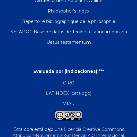
Old Testament Abstracts Online
Philosopher's Index
Repertoire bibliographique de la philosophie
SELADOC Base de datos de Teología Latinoamericana
Uetus testamentum
Evaluada por (indizaciones):***
CIRC
LATINDEX (catálogo)
MIAR
Esta obra está bajo una
Licencia Creative Commons
Atribución-NoComercial-SinDerivar 4.0 Internacional
.