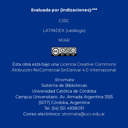
Evaluada por (indizaciones):***
CIRC
LATINDEX (catálogo)
MIAR
Esta obra está bajo una
Licencia Creative Commons
Atribución-NoComercial-SinDerivar 4.0 Internacional
.
Stromata
Sistema de Bibliotecas
Universidad Católica de Córdoba
Campus Universitario. Av. Armada Argentina 3555
(5017) Córdoba, Argentina
Tel. (54) 351 4938091
Correo electrónico:
stromata@ucc.edu.ar