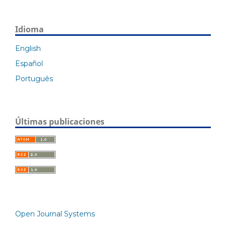
Idioma
English
Español
Português
Últimas publicaciones
Open Journal Systems