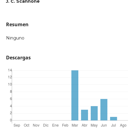
J. C. Scannone
Resumen
Ninguno
Descargas