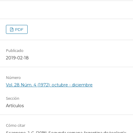
PDF
Publicado
2019-02-18
Número
Vol. 28 Núm. 4 (1972): octubre - diciembre
Sección
Artículos
Cómo citar
Scannone, J. C. (2019). Segunda semana Argentina de teología: