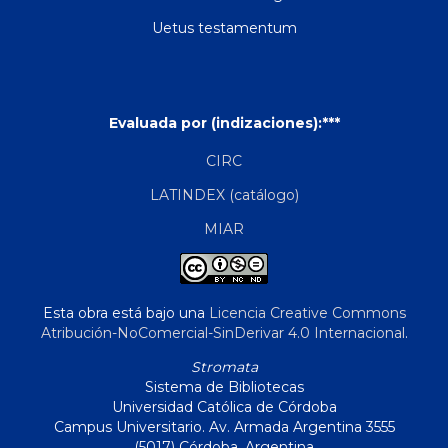
Uetus testamentum
Evaluada por (indizaciones):***
CIRC
LATINDEX (catálogo)
MIAR
Esta obra está bajo una
Licencia Creative Commons
Atribución-NoComercial-SinDerivar 4.0 Internacional
.
Stromata
Sistema de Bibliotecas
Universidad Católica de Córdoba
Campus Universitario. Av. Armada Argentina 3555
(5017) Córdoba, Argentina