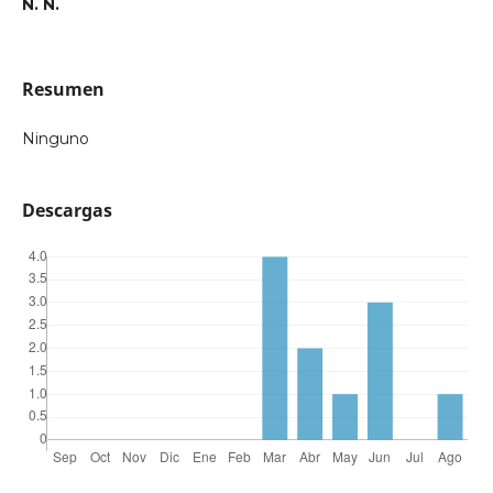
N. N.
Resumen
Ninguno
Descargas