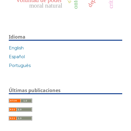
voluntad de poder
moral natural
Idioma
English
Español
Português
Últimas publicaciones