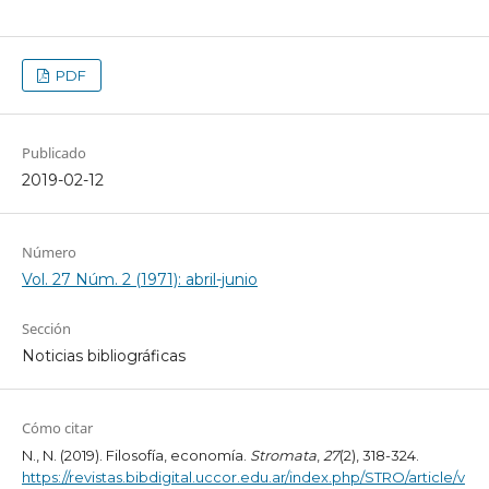
PDF
Publicado
2019-02-12
Número
Vol. 27 Núm. 2 (1971): abril-junio
Sección
Noticias bibliográficas
Cómo citar
N., N. (2019). Filosofía, economía.
Stromata
,
27
(2), 318-324.
https://revistas.bibdigital.uccor.edu.ar/index.php/STRO/article/v