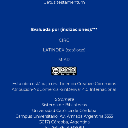
Uetus testamentum
Evaluada por (indizaciones):***
CIRC
LATINDEX (catálogo)
MIAR
Esta obra está bajo una
Licencia Creative Commons
Atribución-NoComercial-SinDerivar 4.0 Internacional
.
Stromata
Sistema de Bibliotecas
Universidad Católica de Córdoba
Campus Universitario. Av. Armada Argentina 3555
(5017) Córdoba, Argentina
Tel. (54) 351 4938091