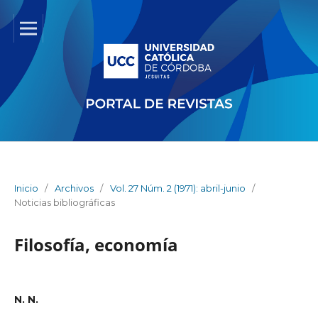
Inicio
/
Archivos
/
Vol. 27 Núm. 2 (1971): abril-junio
/
Noticias bibliográficas
Filosofía, economía
N. N.