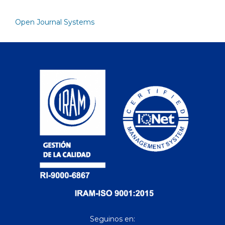
Open Journal Systems
Seguinos en: