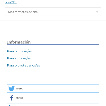
iew/2131
Más formatos de cita
Información
Para lectores/as
Para autores/as
Para bibliotecarios/as
tweet
share