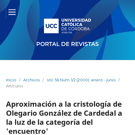
Inicio
/
Archivos
/
Vol. 56 Núm. 1/2 (2000): enero - junio
/
Artículos
Aproximación a la cristología de
Olegario González de Cardedal a
la luz de la categoría del
'encuentro'