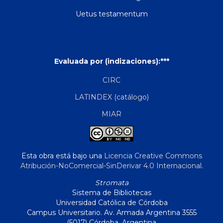
Uetus testamentum
Evaluada por (indizaciones):***
CIRC
LATINDEX (catálogo)
MIAR
Esta obra está bajo una
Licencia Creative Commons
Atribución-NoComercial-SinDerivar 4.0 Internacional
.
Stromata
Sistema de Bibliotecas
Universidad Católica de Córdoba
Campus Universitario. Av. Armada Argentina 3555
(5017) Córdoba, Argentina