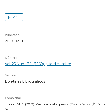
PDF
Publicado
2019-02-11
Número
Vol. 25 Núm. 3/4 (1969): julio-diciembre
Sección
Boletines bibliográficos
Cómo citar
Fiorito, M. A. (2019). Pastoral, catequesis.
Stromata
,
25
(3/4), 558-
571.