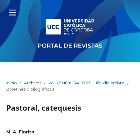
Inicio
/
Archivos
/
Vol. 25 Núm. 3/4 (1969): julio-diciembre
/
Boletines bibliográficos
Pastoral, catequesis
M. A. Fiorito