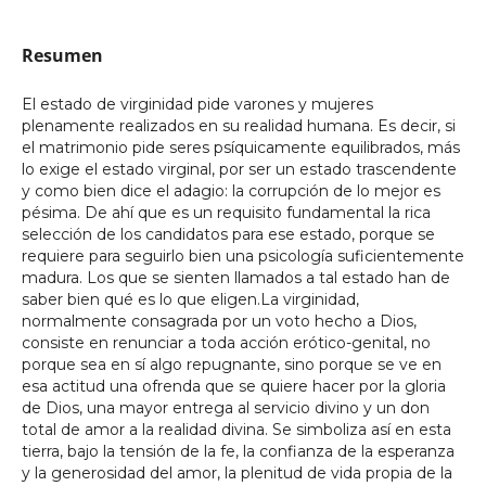
Resumen
El estado de virginidad pide varones y mujeres
plenamente realizados en su realidad humana. Es decir, si
el matrimonio pide seres psíquicamente equilibrados, más
lo exige el estado virginal, por ser un estado trascendente
y como bien dice el adagio: la corrupción de lo mejor es
pésima. De ahí que es un requisito fundamental la rica
selección de los candidatos para ese estado, porque se
requiere para seguirlo bien una psicología suficientemente
madura. Los que se sienten llamados a tal estado han de
saber bien qué es lo que eligen.La virginidad,
normalmente consagrada por un voto hecho a Dios,
consiste en renunciar a toda acción erótico-genital, no
porque sea en sí algo repugnante, sino porque se ve en
esa actitud una ofrenda que se quiere hacer por la gloria
de Dios, una mayor entrega al servicio divino y un don
total de amor a la realidad divina. Se simboliza así en esta
tierra, bajo la tensión de la fe, la confianza de la esperanza
y la generosidad del amor, la plenitud de vida propia de la