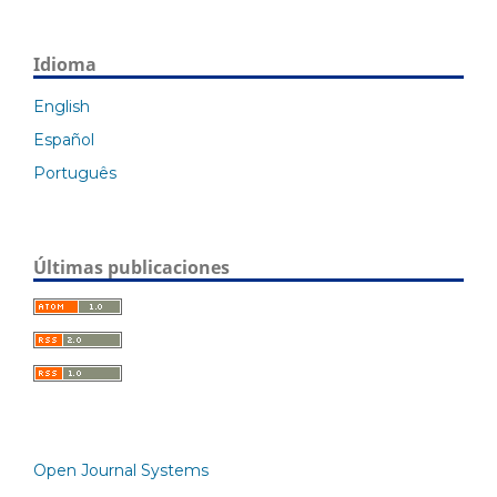
Idioma
English
Español
Português
Últimas publicaciones
Open Journal Systems