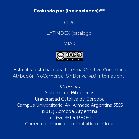
Evaluada por (indizaciones):***
CIRC
LATINDEX (catálogo)
MIAR
Esta obra está bajo una
Licencia Creative Commons
Atribución-NoComercial-SinDerivar 4.0 Internacional
.
Stromata
Sistema de Bibliotecas
Universidad Católica de Córdoba
Campus Universitario. Av. Armada Argentina 3555
(5017) Córdoba, Argentina
Tel. (54) 351 4938091
Correo electrónico:
stromata@ucc.edu.ar