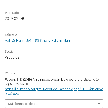
Publicado
2019-02-08
Número
Vol. 55 Núm. 3/4 (1999): julio - diciembre
Sección
Artículos
Cómo citar
Fabbri, E. E. (2019). Virginidad: preámbulo del cielo.
Stromata
,
55
(3/4), 223-258.
https://revistas.bibdigital.uccor.edu.ar/index.php/STRO/article/v
iew/2028
Más formatos de cita