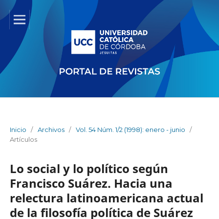
Inicio
/
Archivos
/
Vol. 54 Núm. 1/2 (1998): enero - junio
/
Artículos
Lo social y lo político según
Francisco Suárez. Hacia una
relectura latinoamericana actual
de la filosofía política de Suárez