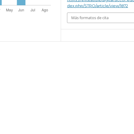
dex.php/STRO/article/view/1872
Más formatos de cita