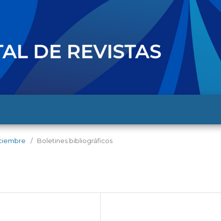
diciembre
/
Boletines bibliográficos