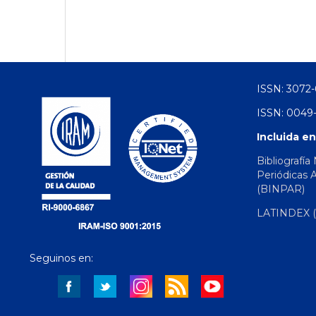
ISSN: 3072-
ISSN: 0049-
Incluida en
Bibliografía
Periódicas 
(BINPAR)
LATINDEX (d
Seguinos en: