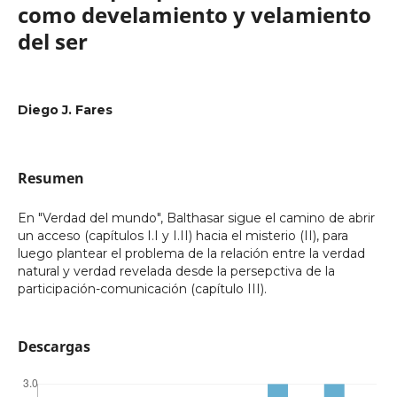
como develamiento y velamiento
del ser
Diego J. Fares
Resumen
En "Verdad del mundo", Balthasar sigue el camino de abrir
un acceso (capítulos I.I y I.II) hacia el misterio (II), para
luego plantear el problema de la relación entre la verdad
natural y verdad revelada desde la persepctiva de la
participación-comunicación (capítulo III).
Descargas