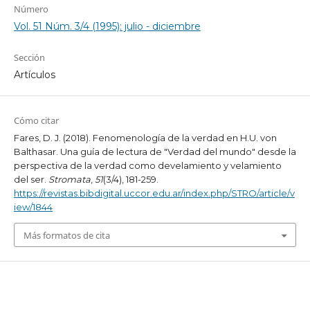
Número
Vol. 51 Núm. 3/4 (1995): julio - diciembre
Sección
Artículos
Cómo citar
Fares, D. J. (2018). Fenomenología de la verdad en H.U. von
Balthasar. Una guía de lectura de "Verdad del mundo" desde la
perspectiva de la verdad como develamiento y velamiento
del ser.
Stromata
,
51
(3/4), 181-259.
https://revistas.bibdigital.uccor.edu.ar/index.php/STRO/article/v
iew/1844
Más formatos de cita