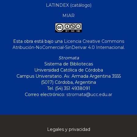
LATINDEX (catálogo)
MIAR
Esta obra está bajo una
Licencia Creative Commons
Atribución-NoComercial-SinDerivar 4.0 Internacional
.
Stromata
Sistema de Bibliotecas
Universidad Católica de Córdoba
Campus Universitario. Av. Armada Argentina 3555
(5017) Córdoba, Argentina
Tel. (54) 351 4938091
Correo electrónico:
stromata@ucc.edu.ar
Legales y privacidad