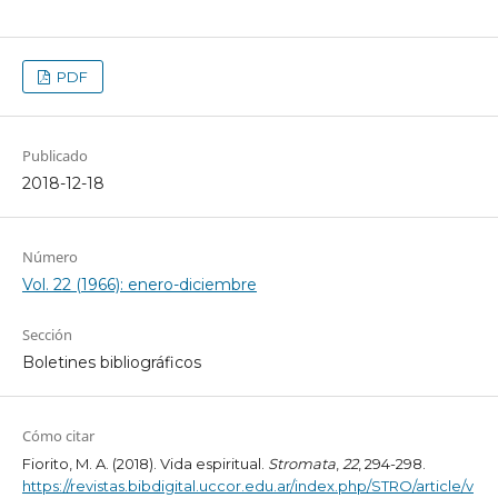
PDF
Publicado
2018-12-18
Número
Vol. 22 (1966): enero-diciembre
Sección
Boletines bibliográficos
Cómo citar
Fiorito, M. A. (2018). Vida espiritual.
Stromata
,
22
, 294-298.
https://revistas.bibdigital.uccor.edu.ar/index.php/STRO/article/v