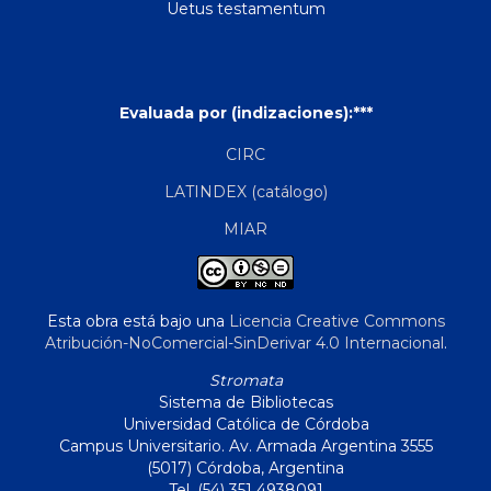
Uetus testamentum
Evaluada por (indizaciones):***
CIRC
LATINDEX (catálogo)
MIAR
Esta obra está bajo una
Licencia Creative Commons
Atribución-NoComercial-SinDerivar 4.0 Internacional
.
Stromata
Sistema de Bibliotecas
Universidad Católica de Córdoba
Campus Universitario. Av. Armada Argentina 3555
(5017) Córdoba, Argentina
Tel. (54) 351 4938091