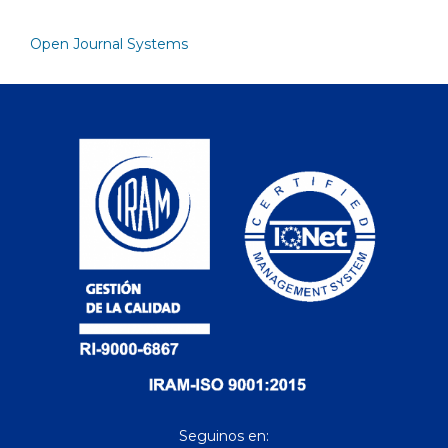
Open Journal Systems
Seguinos en: