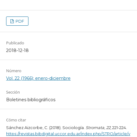
PDF
Publicado
2018-12-18
Número
Vol. 22 (1966): enero-diciembre
Sección
Boletines bibliográficos
Cómo citar
Sánchez Aizcorbe, C. (2018). Sociología.
Stromata
,
22
, 221-224.
https://revistas.bibdigital.uccor.edu.ar/index.php/STRO/article/v