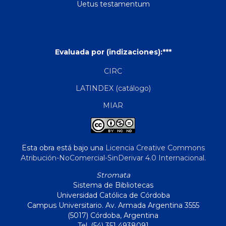
Uetus testamentum
Evaluada por (indizaciones):***
CIRC
LATINDEX (catálogo)
MIAR
Esta obra está bajo una
Licencia Creative Commons
Atribución-NoComercial-SinDerivar 4.0 Internacional
.
Stromata
Sistema de Bibliotecas
Universidad Católica de Córdoba
Campus Universitario. Av. Armada Argentina 3555
(5017) Córdoba, Argentina
Tel. (54) 351 4938091