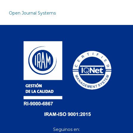
Open Journal Systems
Seguinos en: