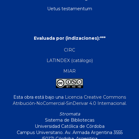
Uetus testamentum
Evaluada por (indizaciones):***
CIRC
LATINDEX (catálogo)
MIAR
Esta obra está bajo una
Licencia Creative Commons
Atribución-NoComercial-SinDerivar 4.0 Internacional
.
Stromata
Sistema de Bibliotecas
Universidad Católica de Córdoba
Campus Universitario. Av. Armada Argentina 3555
(5017) Córdoba, Argentina