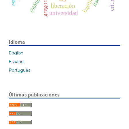
estética
liberación
universidad
Idioma
English
Español
Português
Últimas publicaciones