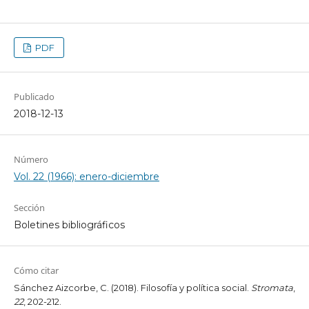
PDF
Publicado
2018-12-13
Número
Vol. 22 (1966): enero-diciembre
Sección
Boletines bibliográficos
Cómo citar
Sánchez Aizcorbe, C. (2018). Filosofía y política social.
Stromata
,
22
, 202-212.