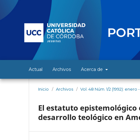
Actual
Archivos
Acerca de
Inicio
/
Archivos
/
Vol. 48 Núm. 1/2 (1992): enero -
El estatuto epistemológico d
desarrollo teológico en Am