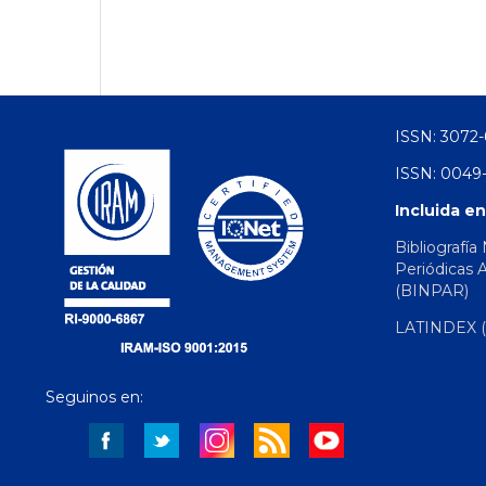
ISSN: 3072-
ISSN: 0049-
Incluida en
Bibliografía
Periódicas 
(BINPAR)
LATINDEX (d
Seguinos en: