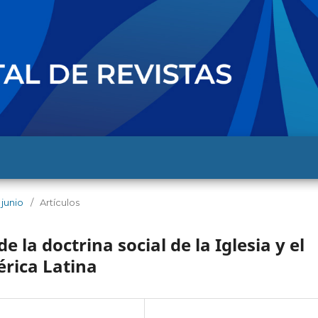
 junio
/
Artículos
e la doctrina social de la Iglesia y el
érica Latina