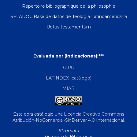
Repertoire bibliographique de la philosophie
SELADOC Base de datos de Teología Latinoamericana
Uetus testamentum
Evaluada por (indizaciones):***
CIRC
LATINDEX (catálogo)
MIAR
Esta obra está bajo una
Licencia Creative Commons
Atribución-NoComercial-SinDerivar 4.0 Internacional
.
Stromata
Sistema de Bibliotecas