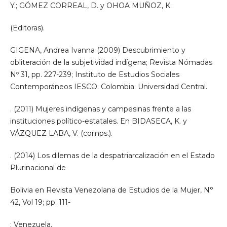
Y.; GÓMEZ CORREAL, D. y OHOA MUÑOZ, K.
(Editoras).
GIGENA, Andrea Ivanna (2009) Descubrimiento y
obliteración de la subjetividad indígena; Revista Nómadas
Nº 31, pp. 227-239; Instituto de Estudios Sociales
Contemporáneos IESCO. Colombia: Universidad Central.
. (2011) Mujeres indígenas y campesinas frente a las
instituciones político-estatales. En BIDASECA, K. y
VÁZQUEZ LABA, V. (comps.).
. (2014) Los dilemas de la despatriarcalización en el Estado
Plurinacional de
Bolivia en Revista Venezolana de Estudios de la Mujer, N°
42, Vol 19; pp. 111-
; Venezuela.