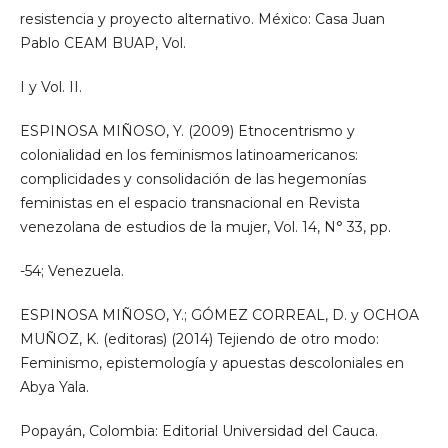
resistencia y proyecto alternativo. México: Casa Juan
Pablo CEAM BUAP, Vol.
I y Vol. II.
ESPINOSA MIÑOSO, Y. (2009) Etnocentrismo y
colonialidad en los feminismos latinoamericanos:
complicidades y consolidación de las hegemonías
feministas en el espacio transnacional en Revista
venezolana de estudios de la mujer, Vol. 14, N° 33, pp.
-54; Venezuela.
ESPINOSA MIÑOSO, Y.; GÓMEZ CORREAL, D. y OCHOA
MUÑOZ, K. (editoras) (2014) Tejiendo de otro modo:
Feminismo, epistemología y apuestas descoloniales en
Abya Yala.
Popayán, Colombia: Editorial Universidad del Cauca.