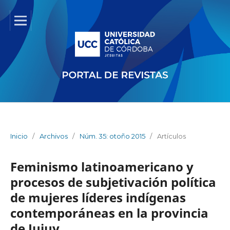
Inicio
/
Archivos
/
Núm. 35: otoño 2015
/
Artículos
Feminismo latinoamericano y
procesos de subjetivación política
de mujeres líderes indígenas
contemporáneas en la provincia
de Jujuy