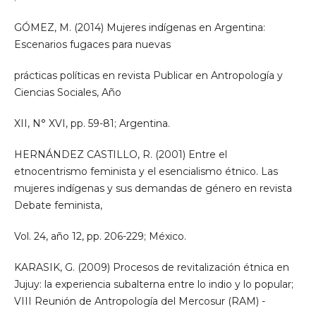
GÓMEZ, M. (2014) Mujeres indígenas en Argentina:
Escenarios fugaces para nuevas
prácticas políticas en revista Publicar en Antropología y
Ciencias Sociales, Año
XII, N° XVI, pp. 59-81; Argentina.
HERNÁNDEZ CASTILLO, R. (2001) Entre el
etnocentrismo feminista y el esencialismo étnico. Las
mujeres indígenas y sus demandas de género en revista
Debate feminista,
Vol. 24, año 12, pp. 206-229; México.
KARASIK, G. (2009) Procesos de revitalización étnica en
Jujuy: la experiencia subalterna entre lo indio y lo popular;
VIII Reunión de Antropología del Mercosur (RAM) -