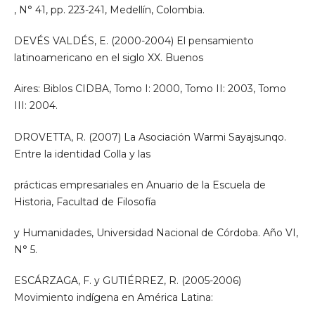
, N° 41, pp. 223-241, Medellín, Colombia.
DEVÉS VALDÉS, E. (2000-2004) El pensamiento
latinoamericano en el siglo XX. Buenos
Aires: Biblos CIDBA, Tomo I: 2000, Tomo II: 2003, Tomo
III: 2004.
DROVETTA, R. (2007) La Asociación Warmi Sayajsunqo.
Entre la identidad Colla y las
prácticas empresariales en Anuario de la Escuela de
Historia, Facultad de Filosofía
y Humanidades, Universidad Nacional de Córdoba. Año VI,
N° 5.
ESCÁRZAGA, F. y GUTIÉRREZ, R. (2005-2006)
Movimiento indígena en América Latina: