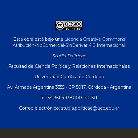
Esta obra está bajo una
Licencia Creative Commons
Atribución-NoComercial-SinDerivar 4.0 Internacional
.
Studia Politicae
Facultad de Ciencia Política y Relaciones Internacionales
Universidad Católica de Córdoba
Av. Armada Argentina 3555 - CP 5017, Córdoba - Argentina
Tel. 54 351 4938000 Int. 511
Correo electrónico:
studia.politicae@ucc.edu.ar