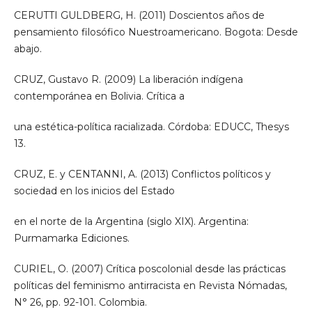
CERUTTI GULDBERG, H. (2011) Doscientos años de
pensamiento filosófico Nuestroamericano. Bogota: Desde
abajo.
CRUZ, Gustavo R. (2009) La liberación indígena
contemporánea en Bolivia. Crítica a
una estética-política racializada. Córdoba: EDUCC, Thesys
13.
CRUZ, E. y CENTANNI, A. (2013) Conflictos políticos y
sociedad en los inicios del Estado
en el norte de la Argentina (siglo XIX). Argentina:
Purmamarka Ediciones.
CURIEL, O. (2007) Crítica poscolonial desde las prácticas
políticas del feminismo antirracista en Revista Nómadas,
N° 26, pp. 92-101. Colombia.