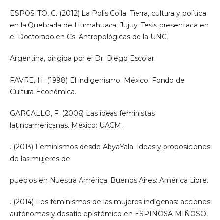
ESPÓSITO, G. (2012) La Polis Colla. Tierra, cultura y política
en la Quebrada de Humahuaca, Jujuy. Tesis presentada en
el Doctorado en Cs. Antropológicas de la UNC,
Argentina, dirigida por el Dr. Diego Escolar.
FAVRE, H. (1998) El indigenismo. México: Fondo de
Cultura Económica.
GARGALLO, F. (2006) Las ideas feministas
latinoamericanas. México: UACM.
. (2013) Feminismos desde AbyaYala. Ideas y proposiciones
de las mujeres de
pueblos en Nuestra América. Buenos Aires: América Libre.
. (2014) Los feminismos de las mujeres indígenas: acciones
autónomas y desafío epistémico en ESPINOSA MIÑOSO,