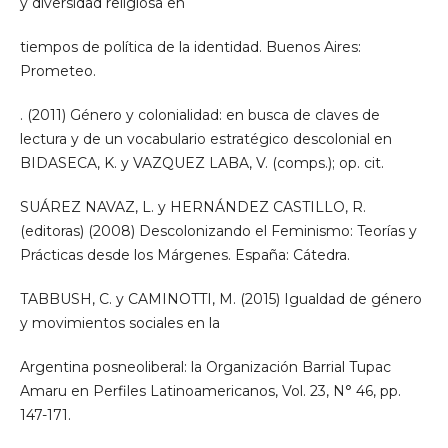
y diversidad religiosa en
tiempos de política de la identidad. Buenos Aires:
Prometeo.
. (2011) Género y colonialidad: en busca de claves de
lectura y de un vocabulario estratégico descolonial en
BIDASECA, K. y VAZQUEZ LABA, V. (comps.); op. cit.
SUÁREZ NAVAZ, L. y HERNÁNDEZ CASTILLO, R.
(editoras) (2008) Descolonizando el Feminismo: Teorías y
Prácticas desde los Márgenes. España: Cátedra.
TABBUSH, C. y CAMINOTTI, M. (2015) Igualdad de género
y movimientos sociales en la
Argentina posneoliberal: la Organización Barrial Tupac
Amaru en Perfiles Latinoamericanos, Vol. 23, N° 46, pp.
147-171.