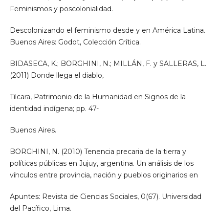
Feminismos y poscolonialidad.
Descolonizando el feminismo desde y en América Latina.
Buenos Aires: Godot, Colección Crítica.
BIDASECA, K.; BORGHINI, N.; MILLÁN, F. y SALLERAS, L.
(2011) Donde llega el diablo,
Tilcara, Patrimonio de la Humanidad en Signos de la
identidad indígena; pp. 47-
Buenos Aires.
BORGHINI, N. (2010) Tenencia precaria de la tierra y
políticas públicas en Jujuy, argentina. Un análisis de los
vínculos entre provincia, nación y pueblos originarios en
Apuntes: Revista de Ciencias Sociales, 0(67). Universidad
del Pacífico, Lima.