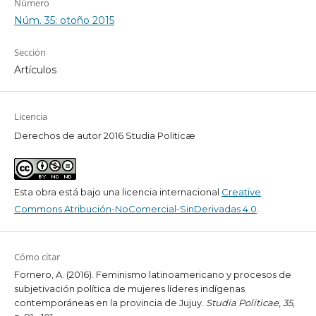
Número
Núm. 35: otoño 2015
Sección
Artículos
Licencia
Derechos de autor 2016 Studia Politicæ
Esta obra está bajo una licencia internacional
Creative
Commons Atribución-NoComercial-SinDerivadas 4.0
.
Cómo citar
Fornero, A. (2016). Feminismo latinoamericano y procesos de
subjetivación política de mujeres líderes indígenas
contemporáneas en la provincia de Jujuy.
Studia Politicae
,
35
,