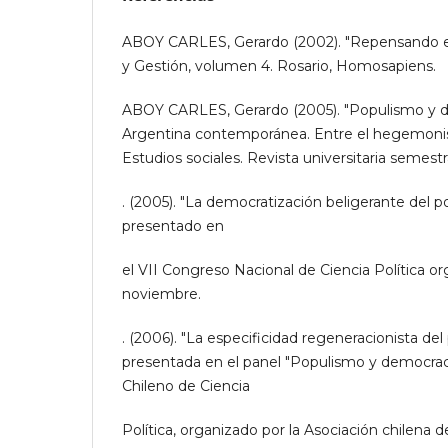
ABOY CARLES, Gerardo (2002). "Repensando el 
y Gestión, volumen 4. Rosario, Homosapiens.
ABOY CARLES, Gerardo (2005). "Populismo y d
Argentina contemporánea. Entre el hegemonis
Estudios sociales. Revista universitaria semestr
. (2005). "La democratización beligerante del 
presentado en
el VII Congreso Nacional de Ciencia Política o
noviembre.
. (2006). "La especificidad regeneracionista de
presentada en el panel "Populismo y democraci
Chileno de Ciencia
Política, organizado por la Asociación chilena de