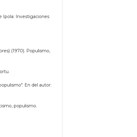
 Ipola: Investigaciones
es) (1970). Populismo,
ortu.
opulismo". En del autor:
scismo, populismo.