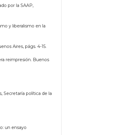
ado por la SAAP,
mo y liberalismo en la
uenos Aires, págs. 4-15.
era reimpresión. Buenos
 Secretaría política de la
mo: un ensayo