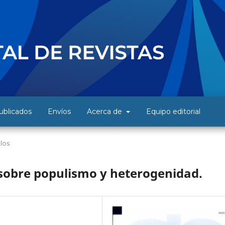
blicados
Envíos
Acerca de
Equipo editorial
ulos
 sobre populismo y heterogenidad.