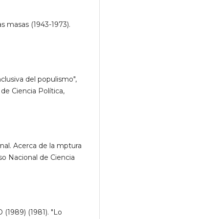
as masas (1943-1973).
clusiva del populismo",
de Ciencia Política,
ional. Acerca de la mptura
eso Nacional de Ciencia
(1989) (1981). "Lo