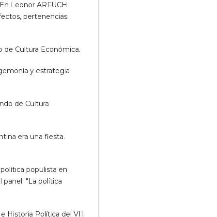
". En Leonor ARFUCH
fectos, pertenencias.
do de Cultura Económica.
emonía y estrategia
ondo de Cultura
tina era una fiesta.
 política populista en
panel: "La política
e Historia Política del VII