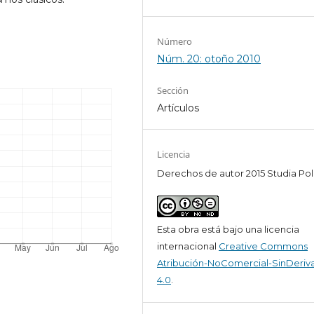
Número
Núm. 20: otoño 2010
Sección
Artículos
Licencia
Derechos de autor 2015 Studia Pol
Esta obra está bajo una licencia
internacional
Creative Commons
Atribución-NoComercial-SinDeriv
4.0
.