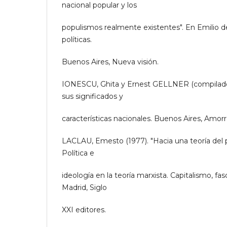
nacional popular y los
populismos realmente existentes". En Emilio de
políticas.
Buenos Aires, Nueva visión.
IONESCU, Ghita y Ernest GELLNER (compilador
sus significados y
características nacionales. Buenos Aires, Amorr
LACLAU, Emesto (1977). "Hacia una teoría del p
Política e
ideología en la teoría marxista. Capitalismo, fa
Madrid, Siglo
XXI editores.