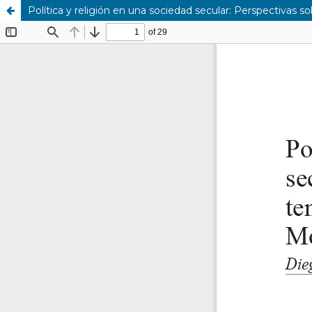
Política y religión en una sociedad secular: Perspectivas 