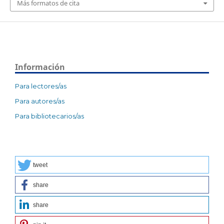
Más formatos de cita
Información
Para lectores/as
Para autores/as
Para bibliotecarios/as
tweet
share
share