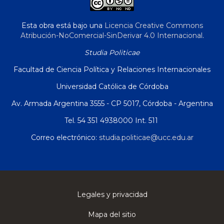
Esta obra está bajo una
Licencia Creative Commons
Atribución-NoComercial-SinDerivar 4.0 Internacional
.
Studia Politicae
Facultad de Ciencia Política y Relaciones Internacionales
Universidad Católica de Córdoba
Av. Armada Argentina 3555 - CP 5017, Córdoba - Argentina
Tel. 54 351 4938000 Int. 511
Correo electrónico:
studia.politicae@ucc.edu.ar
Legales y privacidad
Mapa del sitio