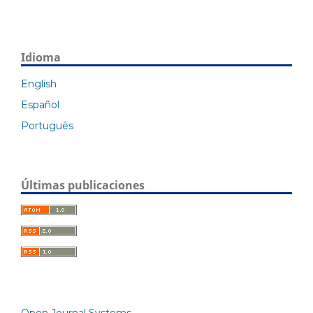
Idioma
English
Español
Português
Últimas publicaciones