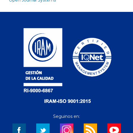
Open Journal Systems
Seguinos en: