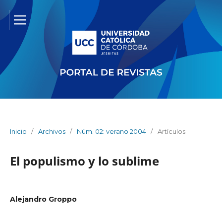
Inicio
/
Archivos
/
Núm. 02: verano 2004
/
Artículos
El populismo y lo sublime
Alejandro Groppo