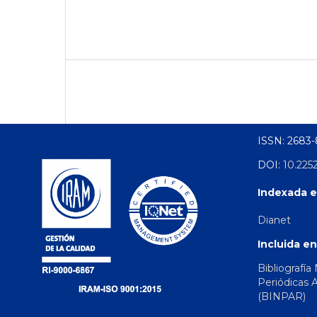
ISSN: 2683
DOI:
10.225
Indexada e
Dianet
Incluida en
Bibliografía
Periódicas 
(BINPAR)