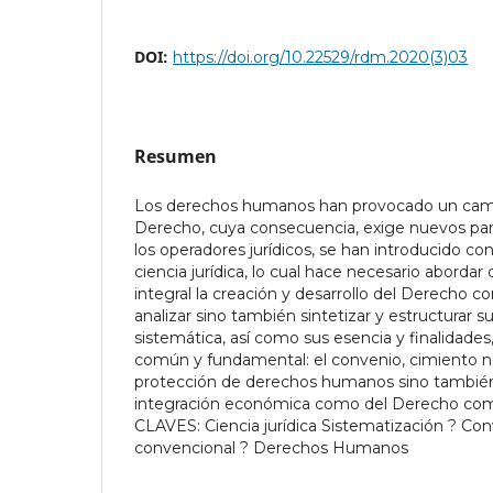
DOI:
https://doi.org/10.22529/rdm.2020(3)03
Resumen
Los derechos humanos han provocado un camb
Derecho, cuya consecuencia, exige nuevos pa
los operadores jurídicos, se han introducido c
ciencia jurídica, lo cual hace necesario abordar 
integral la creación y desarrollo del Derecho c
analizar sino también sintetizar y estructurar s
sistemática, así como sus esencia y finalidade
común y fundamental: el convenio, cimiento no
protección de derechos humanos sino también
integración económica como del Derecho co
CLAVES: Ciencia jurídica Sistematización ? Co
convencional ? Derechos Humanos