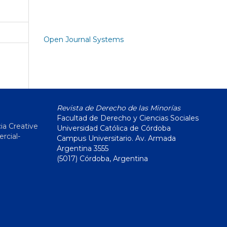
Open Journal Systems
Revista de Derecho de las Minorías
Facultad de Derecho y Ciencias Sociales
ia Creative
Universidad Católica de Córdoba
cial-
Campus Universitario. Av. Armada
Argentina 3555
(5017) Córdoba, Argentina