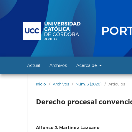
Actual
Archivos
Acerca de
Inicio
/
Archivos
/
Núm. 3 (2020)
/
Artículos
Derecho procesal convenci
Alfonso J. Martínez Lazcano