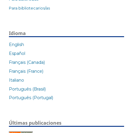
Para bibliotecarios/as
Idioma
English
Español
Français (Canada)
Français (France)
Italiano
Português (Brasil)
Português (Portugal)
Últimas publicaciones