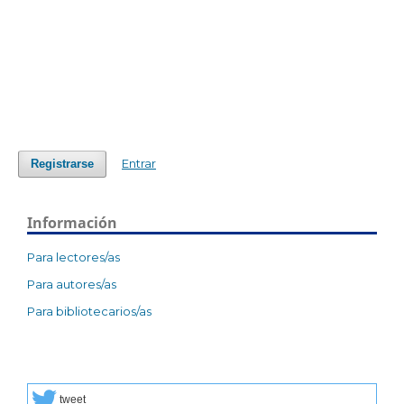
Entrar
Registrarse
Información
Para lectores/as
Para autores/as
Para bibliotecarios/as
tweet