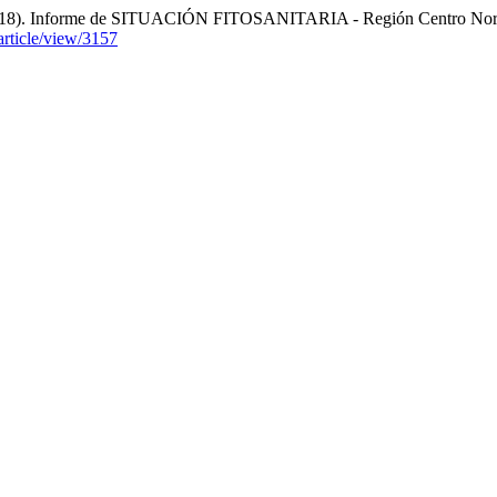
P. (2018). Informe de SITUACIÓN FITOSANITARIA - Región Centro Nort
/article/view/3157