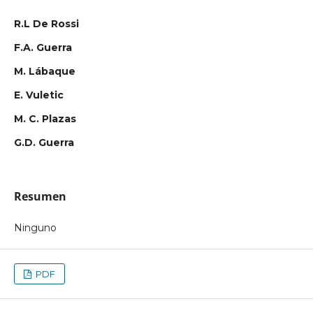
R.L De Rossi
F.A. Guerra
M. Lábaque
E. Vuletic
M. C. Plazas
G.D. Guerra
Resumen
Ninguno
PDF