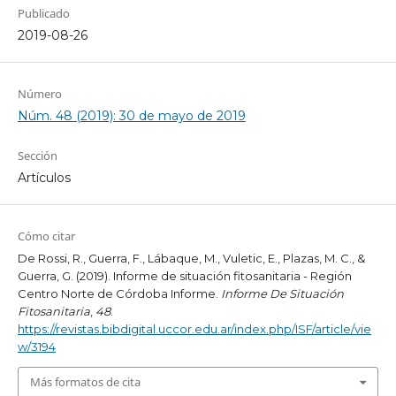
Publicado
2019-08-26
Número
Núm. 48 (2019): 30 de mayo de 2019
Sección
Artículos
Cómo citar
De Rossi, R., Guerra, F., Lábaque, M., Vuletic, E., Plazas, M. C., &
Guerra, G. (2019). Informe de situación fitosanitaria - Región
Centro Norte de Córdoba Informe.
Informe De Situación
Fitosanitaria
,
48
.
https://revistas.bibdigital.uccor.edu.ar/index.php/ISF/article/vie
w/3194
Más formatos de cita