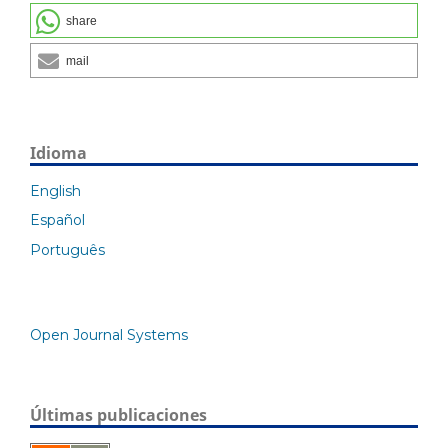
share
mail
Idioma
English
Español
Português
Open Journal Systems
Últimas publicaciones