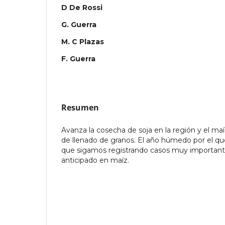
D De Rossi
G. Guerra
M. C Plazas
F. Guerra
Resumen
Avanza la cosecha de soja en la región y el ma
de llenado de granos. El año húmedo por el qu
que sigamos registrando casos muy importante
anticipado en maíz.