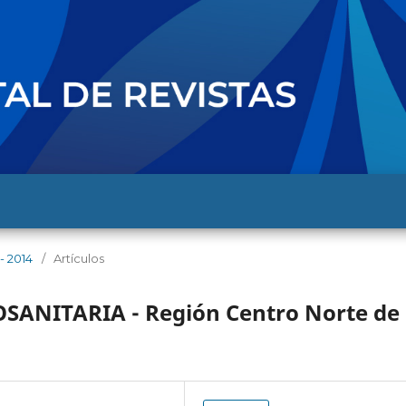
- 2014
/
Artículos
SANITARIA - Región Centro Norte de