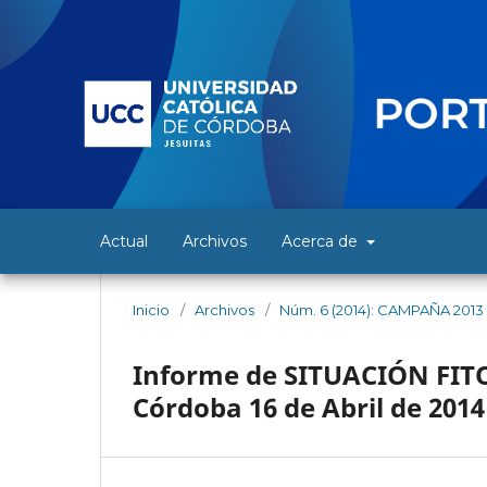
Actual
Archivos
Acerca de
Inicio
/
Archivos
/
Núm. 6 (2014): CAMPAÑA 2013 
Informe de SITUACIÓN FITO
Córdoba 16 de Abril de 2014