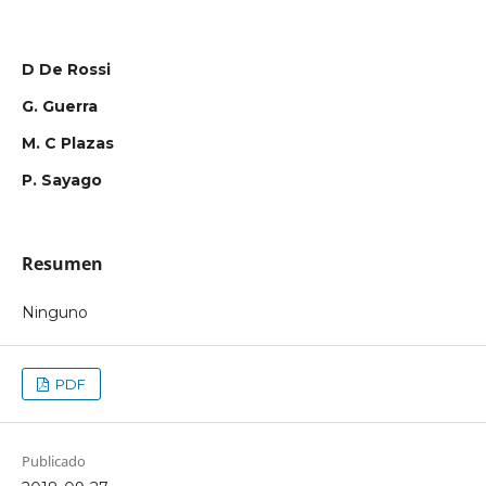
D De Rossi
G. Guerra
M. C Plazas
P. Sayago
Resumen
Ninguno
PDF
Publicado