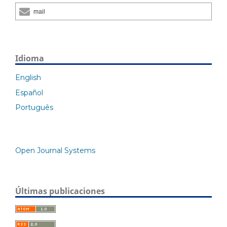
mail
Idioma
English
Español
Português
Open Journal Systems
Últimas publicaciones