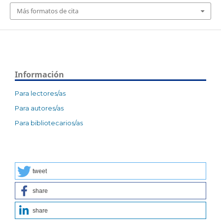
Más formatos de cita
Información
Para lectores/as
Para autores/as
Para bibliotecarios/as
tweet
share
share