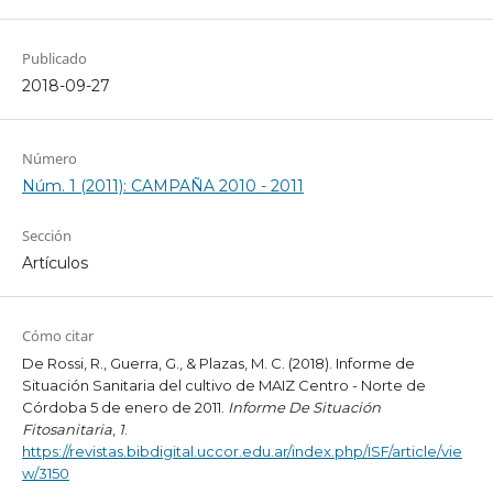
Publicado
2018-09-27
Número
Núm. 1 (2011): CAMPAÑA 2010 - 2011
Sección
Artículos
Cómo citar
De Rossi, R., Guerra, G., & Plazas, M. C. (2018). Informe de
Situación Sanitaria del cultivo de MAIZ Centro - Norte de
Córdoba 5 de enero de 2011.
Informe De Situación
Fitosanitaria
,
1
.
https://revistas.bibdigital.uccor.edu.ar/index.php/ISF/article/vie
w/3150