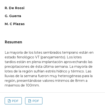
R. De Rossi
G. Guerra
M. C Plazas
Resumen
La mayoría de los lotes sembrados temprano están en
estado fenológico VT (panojamiento). Los lotes
tardíos están en plena implantación aprovechando las
precipitaciones de ésta última semana. La mayoría de
lotes de la región sufrían estrés hídrico y térmico. Las
lluvias de la semana fueron muy heterogéneas para la
región, presentándose valores mínimos de 8mm a
máximos de 100mm.
PDF
PDF