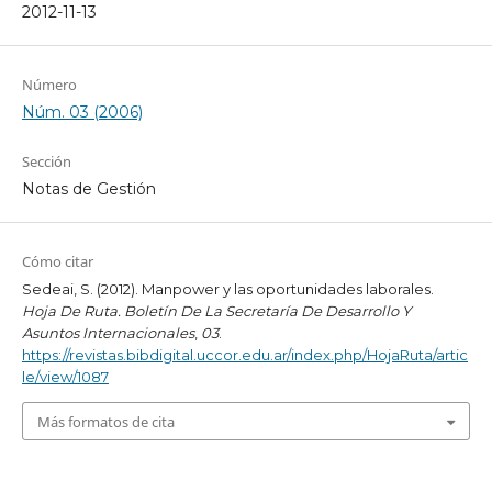
2012-11-13
Número
Núm. 03 (2006)
Sección
Notas de Gestión
Cómo citar
Sedeai, S. (2012). Manpower y las oportunidades laborales.
Hoja De Ruta. Boletín De La Secretaría De Desarrollo Y
Asuntos Internacionales
,
03
.
https://revistas.bibdigital.uccor.edu.ar/index.php/HojaRuta/artic
le/view/1087
Más formatos de cita