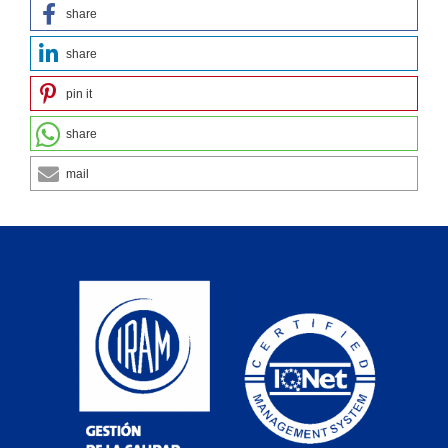
share
share
pin it
share
mail