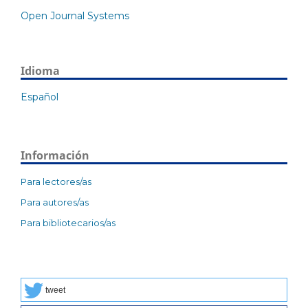
Open Journal Systems
Idioma
Español
Información
Para lectores/as
Para autores/as
Para bibliotecarios/as
tweet