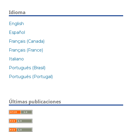
Idioma
English
Español
Français (Canada)
Français (France)
Italiano
Português (Brasil)
Português (Portugal)
Últimas publicaciones