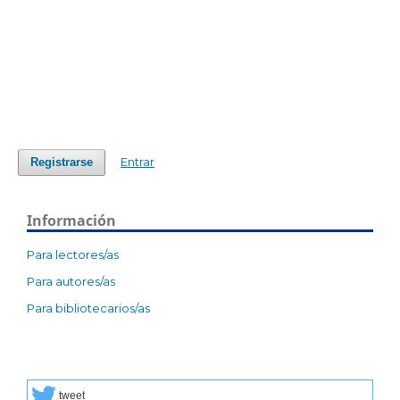
Entrar
Registrarse
Información
Para lectores/as
Para autores/as
Para bibliotecarios/as
tweet